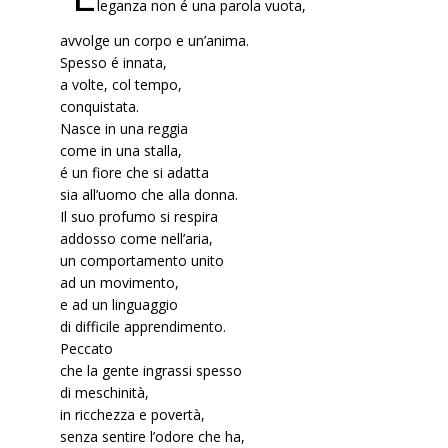
leganza non é una parola vuota,
avvolge un corpo e un’anima.
Spesso é innata,
a volte, col tempo,
conquistata.
Nasce in una reggia
come in una stalla,
é un fiore che si adatta
sia all’uomo che alla donna.
Il suo profumo si respira
addosso come nell’aria,
un comportamento unito
ad un movimento,
e ad un linguaggio
di difficile apprendimento.
Peccato
che la gente ingrassi spesso
di meschinità,
in ricchezza e povertà,
senza sentire l’odore che ha,