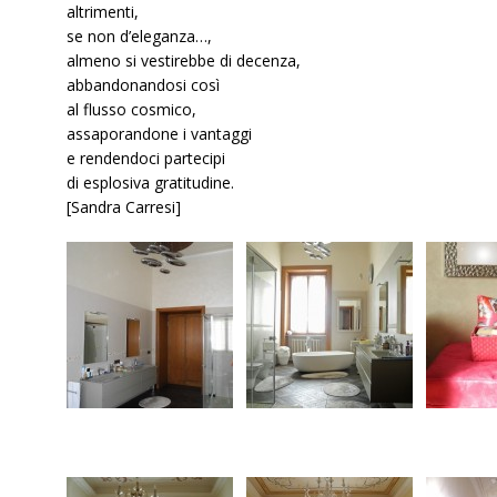
altrimenti,
se non d’eleganza…,
almeno si vestirebbe di decenza,
abbandonandosi così
al flusso cosmico,
assaporandone i vantaggi
e rendendoci partecipi
di esplosiva gratitudine.
[Sandra Carresi]