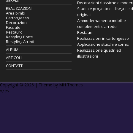
SERVIZI
Decorazioni classiche e mode
REALIZZAZIONI
Studio e progetto di disegni e 
Area bimbi
originali
Cartongesso
Ammodernamento mobili e
Decorazioni
complementi d’arredo
Facciate
Restauro
Restauri
Restyling Porte
Realizzazioni in cartongesso
Restyling Arredi
Applicazione stucchi e cornici
ALBUM
Realizzazione quadri ed
illustrazioni
ARTICOLI
CONTATTI
Copyright © 2026 | Theme by
MH Themes
*/ ?>