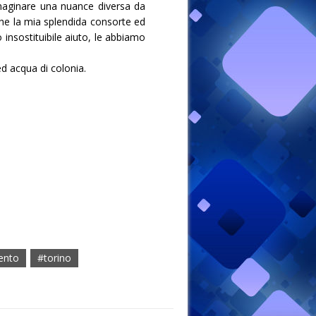
mmaginare una nuance diversa da
che la mia splendida consorte ed
insostituibile aiuto, le abbiamo
ed acqua di colonia.
ento
#torino