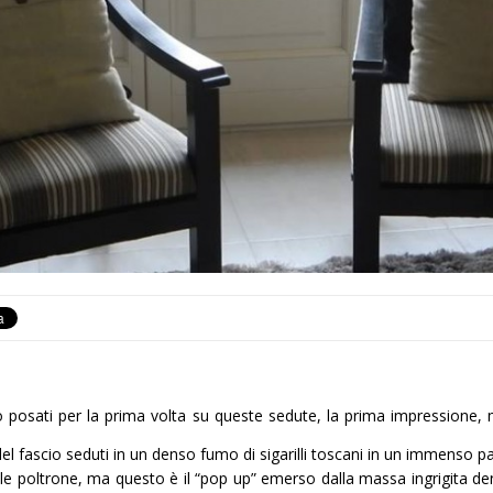
o posati per la prima volta su queste sedute, la prima impressione, 
 del fascio seduti in un denso fumo di sigarilli toscani in un immenso
le poltrone, ma questo è il “pop up” emerso dalla massa ingrigita den