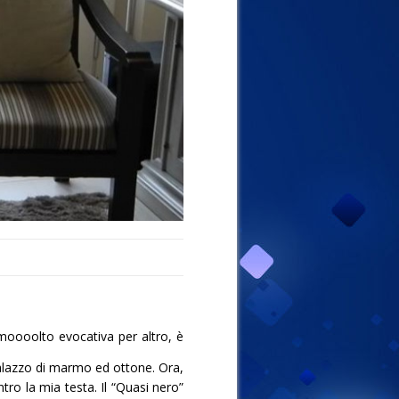
moooolto evocativa per altro, è
 palazzo di marmo ed ottone. Ora,
tro la mia testa. Il “Quasi nero”