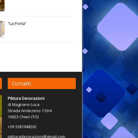
“La Porta”
Contatti
Piktura Decorazioni
di Magnano Luca
Strada Andezeno 110/A
10023 Chieri (TO)
+39 3381948262
pikturadecorazioni@gmail.com