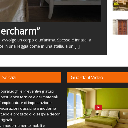
nnercharm”
avvolge un corpo e un’anima. Spesso é innata, a
ce in una reggia come in una stalla, é un
[...]
Servizi
Guarda il Video
opraluoghi e Preventivi gratuiti.
onsulenza tecnica e dei materiali
Campionature di impostazione
Decorazioni classiche e moderne
tudio e progetto di disegni e decori
riginali
Ammodernamento mobili e