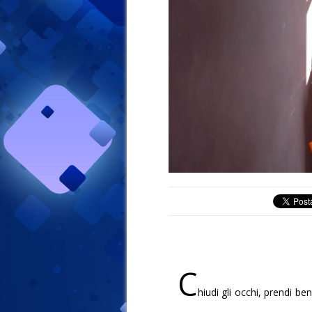
C
hiudi gli occhi, prendi b