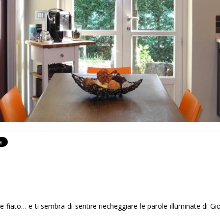
ene fiato… e ti sembra di sentire riecheggiare le parole illuminate di