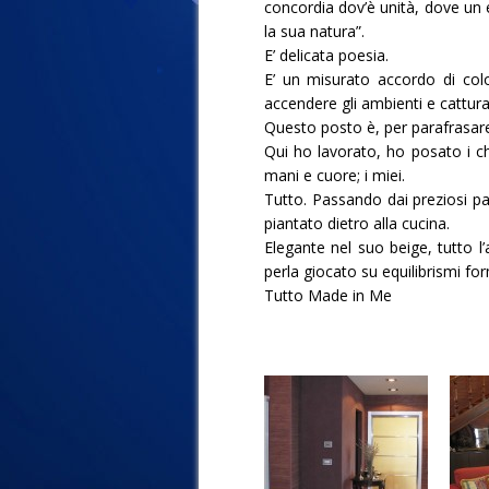
concordia dov’è unità, dove un 
la sua natura”.
E’ delicata poesia.
E’ un misurato accordo di col
accendere gli ambienti e cattura
Questo posto è, per parafrasare
Qui ho lavorato, ho posato i chi
mani e cuore; i miei.
Tutto. Passando dai preziosi par
piantato dietro alla cucina.
Elegante nel suo beige, tutto l
perla giocato su equilibrismi for
Tutto Made in Me