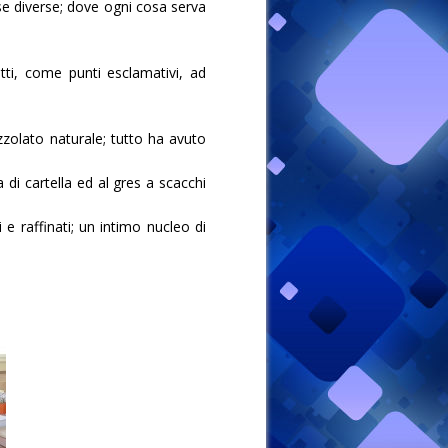
se diverse; dove ogni cosa serva
ti, come punti esclamativi, ad
azzolato naturale; tutto ha avuto
 di cartella ed al gres a scacchi
e raffinati; un intimo nucleo di