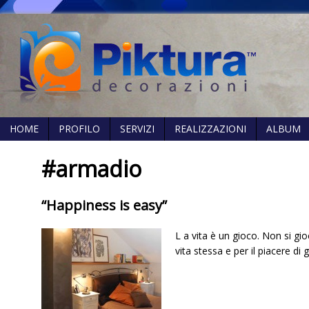
HOME
PROFILO
SERVIZI
REALIZZAZIONI
ALBUM
#armadio
“Happiness is easy”
L a vita è un gioco. Non si gi
vita stessa e per il piacere di 