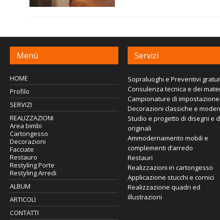
Menù
Servizi
HOME
Sopraluoghi e Preventivi gratuit
Consulenza tecnica e dei mater
Profilo
Campionature di impostazione
SERVIZI
Decorazioni classiche e mode
REALIZZAZIONI
Studio e progetto di disegni e 
Area bimbi
originali
Cartongesso
Ammodernamento mobili e
Decorazioni
complementi d’arredo
Facciate
Restauro
Restauri
Restyling Porte
Realizzazioni in cartongesso
Restyling Arredi
Applicazione stucchi e cornici
ALBUM
Realizzazione quadri ed
illustrazioni
ARTICOLI
CONTATTI